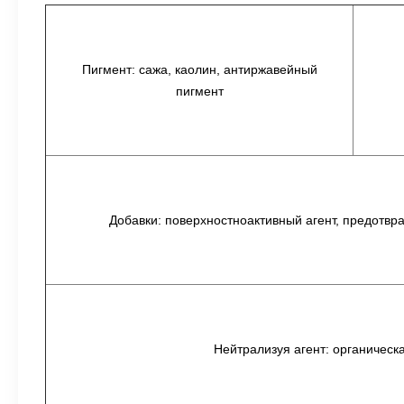
Пигмент: сажа, каолин, антиржавейный
пигмент
Добавки: поверхностноактивный агент, предотвр
Нейтрализуя агент: органическ