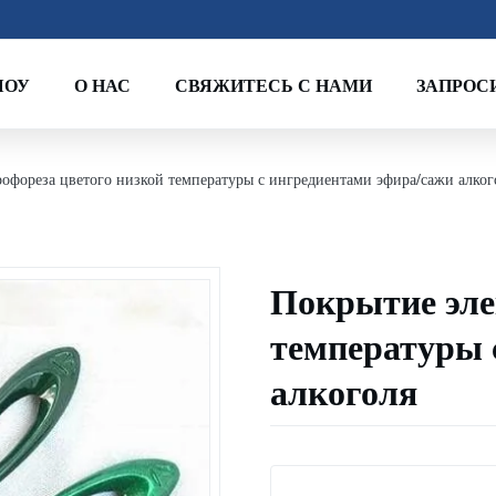
ШОУ
О НАС
СВЯЖИТЕСЬ С НАМИ
ЗАПРОС
офореза цветого низкой температуры с ингредиентами эфира/сажи алког
Покрытие эле
температуры 
алкоголя