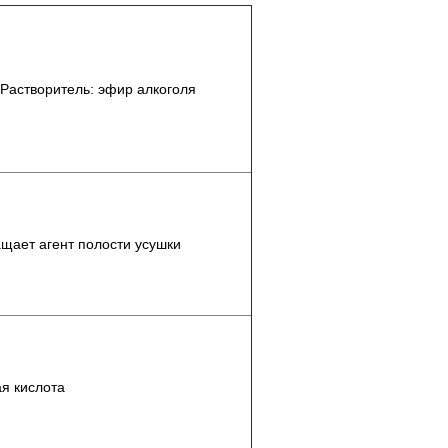
Растворитель: эфир алкоголя
ащает агент полости усушки
ая кислота