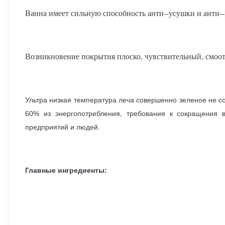
Ванна имеет сильную способность анти--усушки и анти--
Возникновение покрытия плоско, чувствительный, смоо
Ультра низкая температура леча совершенно зеленое не со
60% из энергопотребления, требования к сокращения 
предприятий и людей.
Главные ингредиенты: