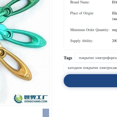
Brand Name:
HA
Place of Origin:
Ша
(м
Minimum Order Quantity:
пе
Supply Ability:
20
Tags
покрытие электрофорез
катодное покрытие электроса