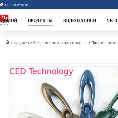
86--13564930110
ДОМОЙ
ПРОДУКТЫ
ВИДЕОЗАПИСИ
VR-
продукты
Катодная краска электросаждения
Покрытие электр