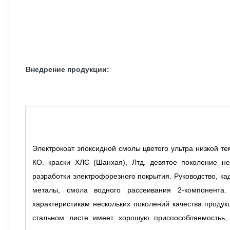
Внедрение продукции:
Электрокоат эпоксидной смолы цветого ультра низкой т
КО. краски ХЛС (Шанхая), Лтд. девятое поколение н
разработки электрофорезного покрытия. Руководство, ка
металы, смола водного рассеивания 2-компонента
характеристикам нескольких поколений качества проду
стальном листе имеет хорошую приспособляемостьь,