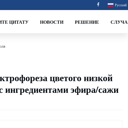
Русский
ИТЕ ЦИТАТУ
НОВОСТИ
РЕШЕНИЕ
СЛУЧА
оля
ктрофореза цветого низкой
с ингредиентами эфира/сажи