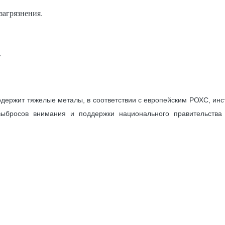
загрязнения.
т
держит тяжелые металы, в соответствии с европейским РОХС, инс
выбросов внимания и поддержки национального правительства 