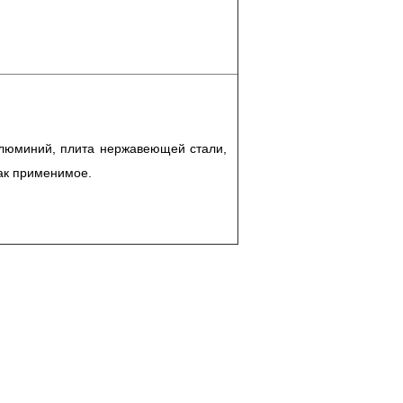
 алюминий, плита нержавеющей стали,
как применимое.