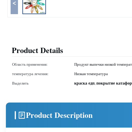
<
Product Details
Область применения:
Продукт выпечки низкой темпера
температура лечения:
Низкая температура
краска едп
покрытие катафор
Выделить
,
Product Description