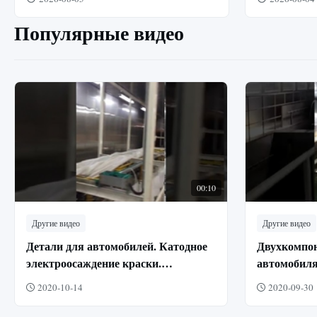
Популярные видео
00:10
Другие видео
Другие видео
Детали для автомобилей. Катодное
Двухкомпон
электроосаждение краски.
автомобиля
Ультранизкотемпературное
царапинам
2020-10-14
2020-09-30
покрытие.