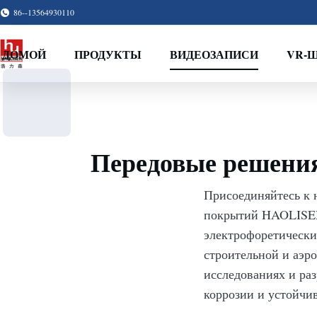
86--13564930110
ДОМОЙ
ПРОДУКТЫ
ВИДЕОЗАПИСИ
VR-
Передовые решени
Присоединяйтесь к 
покрытий HAOLISEN
электрофоретически
строительной и аэр
исследованиях и ра
коррозии и устойчив