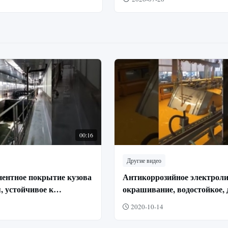
00:16
Другие видео
ентное покрытие кузова
Антикоррозийное электроли
, устойчивое к
окрашивание, водостойкое, 
инженерного дела и
2020-10-14
машиностроения