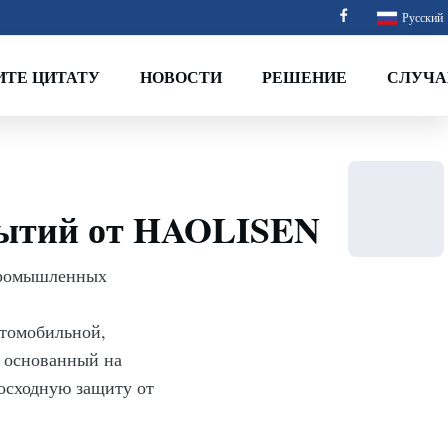
Русский
ИТЕ ЦИТАТУ
НОВОСТИ
РЕШЕНИЕ
СЛУЧА
рытий от HAOLISEN
 промышленных
втомобильной,
, основанный на
восходную защиту от