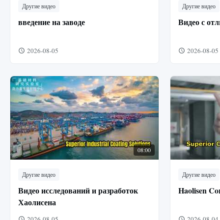
Другие видео
Другие видео
введение на заводе
Видео с от
2026-08-05
2026-08-05
08:00
Другие видео
Другие видео
Видео исследований и разработок
Haolisen Co
Хаолисена
2026-08-05
2026-08-04