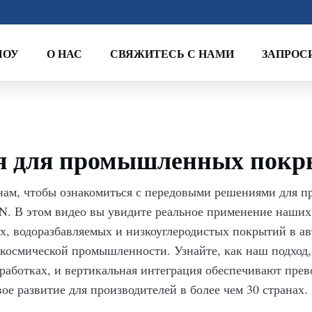
ШОУ
О НАС
СВЯЖИТЕСЬ С НАМИ
ЗАПРОС
я для промышленных пок
нам, чтобы ознакомиться с передовыми решениями для
. В этом видео вы увидите реальное применение наших
х, водоразбавляемых и низкоуглеродистых покрытий в а
окосмической промышленности. Узнайте, как наш подход
зработках, и вертикальная интеграция обеспечивают пре
ое развитие для производителей в более чем 30 странах.