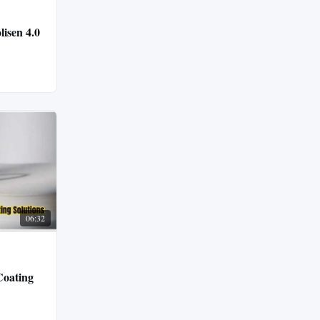
isen 4.0
06:32
Coating