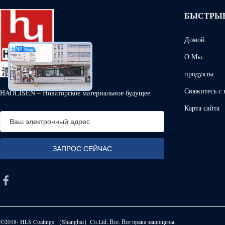
БЫСТРЫ
Домой
О Мы.
продукты
Свяжитесь с
HAOLISEN – Новаторское материальное будущее
Карта сайта
©2018- HLS Coatings （Shanghai）Co.Ltd. Все. Все права защищены.