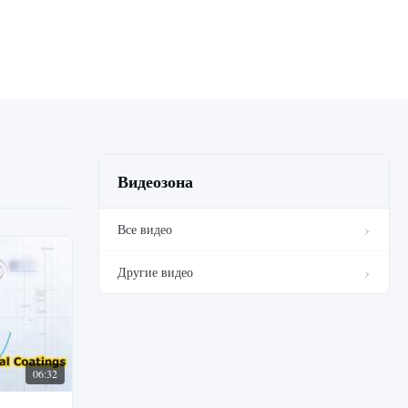
Видеозона
Все видео
Другие видео
06:32