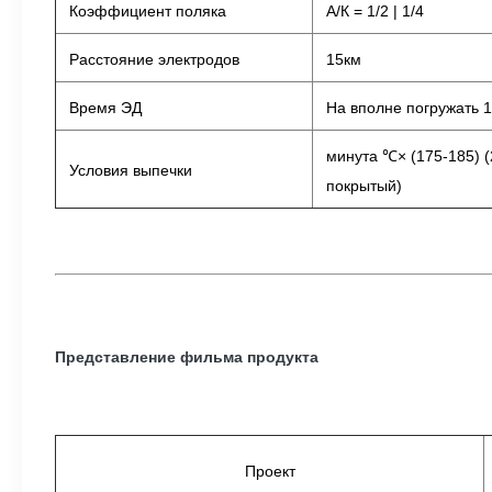
Коэффициент поляка
А/К = 1/2 | 1/4
Расстояние электродов
15км
Время ЭД
На вполне погружать 1
минута ℃× (175-185) (
Условия выпечки
покрытый)
Представление фильма продукта
Проект