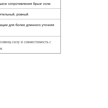
ьесе сопротивления брызг соли.
ительный, ровный.
ации для более длинного уточняя
пляющ силу и совместимость с
м.