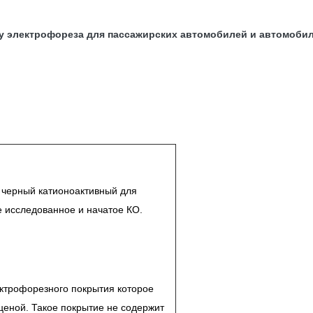
у электрофореза для пассажирских автомобилей и автомоби
черный катионоактивный для
 исследованное и начатое КО.
ктрофорезного покрытия которое
ценой. Такое покрытие не содержит