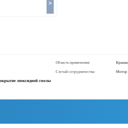
>
Область применения:
Крышки
Случай сотрудничества:
Мотор
покрытие эпоксидной смолы