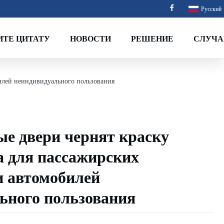
Русский
ИТЕ ЦИТАТУ
НОВОСТИ
РЕШЕНИЕ
СЛУЧА
илей неиндивидуального пользования
е двери чернят краску
а для пассажирских
и автомобилей
ьного пользования