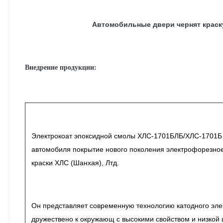
Автомобильные двери чернят краск
Внедрение продукции:
Электрокоат эпоксидной смолы ХЛС-1701БЛБ/ХЛС-1701Б 
автомобиля покрытие нового поколения электрофорезное
краски ХЛС (Шанхая), Лтд.
Он представляет современную технологию катодного эле
дружествено к окружающ с высокими свойством и низкой 