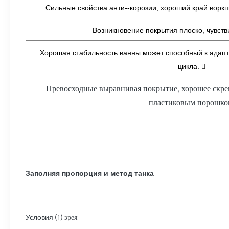
Сильные свойства анти--корозии, хороший край воркп
Возникновение покрытия плоско, чувств
Хорошая стабильность ванны может способный к адапт
цикла. 
Превосходные выравнивая покрытие, хорошее скре
пластиковым порошко
Заполняя пропорция и метод танка
⑴ зрея
Условия