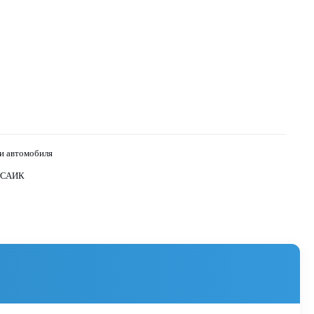
 автомобиля
 САИК