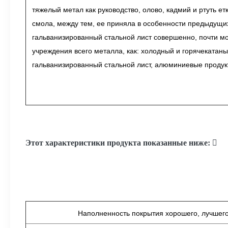
тяжелый метал как руководство, олово, кадмий и ртуть ет
смола, между тем, ее приняла в особенности предыдущих
гальванизированный стальной лист совершенно, почти м
учреждения всего металла, как: холодный и горячекатаны
гальванизированный стальной лист, алюминиевые продук
Этот характеристики продукта показанные ниже: 
Наполненность покрытия хорошего, лучшего