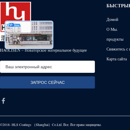
БЫСТРЫ
Домой
О Мы.
продукты
Свяжитесь с
HAOLISEN – Новаторское материальное будущее
Карта сайта
©2018- HLS Coatings （Shanghai）Co.Ltd. Все. Все права защищены.