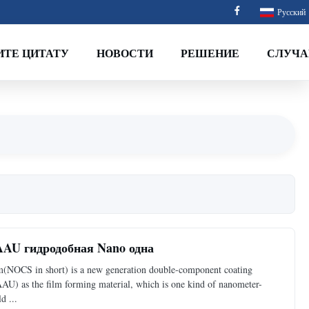
Русский
ИТЕ ЦИТАТУ
НОВОСТИ
РЕШЕНИЕ
СЛУЧА
AAU гидродобная Nano одна
(NOCS in short) is a new generation double-component coating
AU) as the film forming material, which is one kind of nanometer-
d ...