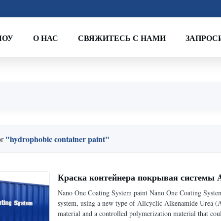
ШОУ
О НАС
СВЯЖИТЕСЬ С НАМИ
ЗАПРОС
"hydrophobic container paint"
or
Краска контейнера покрывая системы 
Nano One Coating System paint Nano One Coating System
system, using a new type of Alicyclic Alkenamide Urea (A
material and a controlled polymerization material that coul