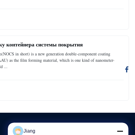
ку контейнера системы покрытия
(NOCS in short) is a new generation double-component coating
AU) as the film forming material, which is one kind of nanometer-
d ...
Jiang